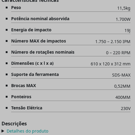
Peso
11,5kg
Potência nominal absorvida
1.700W
Energia de impacto
19J
Número MAX de impactos
1.750 – 2.150 IPM
Número de rotações nominais
0 – 220 RPM
Dimensões (c x l x a)
610 x 120 x 312 mm
Suporte da ferramenta
SDS-MAX
Brocas MAX
0,52MM
Ponteiros
400MM
Tensão Elétrica
230V
Descrições
Detalhes do produto