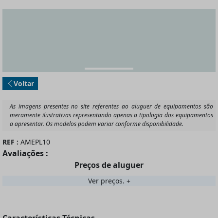
Voltar
REF :
AMEPL10
Avaliações :
Preços de aluguer
Ver preços.
Características Técnicas