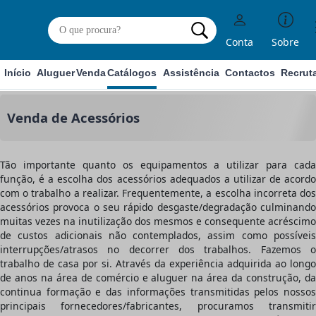
Conta
Sobre
Início
Aluguer
Venda
Catálogos
Assistência
Contactos
Recrut
Venda de Acessórios
Tão importante quanto os equipamentos a utilizar para cada
função, é a escolha dos
acessórios
adequados a utilizar de acordo
com o trabalho a realizar. Frequentemente, a escolha incorreta dos
acessórios provoca o seu rápido desgaste/degradação culminando
muitas vezes na
inutilização
dos mesmos e consequente acréscimo
de
custos adicionais
não contemplados, assim como possívei
interrupções/atrasos no decorrer dos trabalhos.
Fazemos 
trabalho de casa por si.
Através da experiência adquirida ao longo
de anos na área de comércio e aluguer na área da construção, da
continua formação e das informações transmitidas pelos nossos
principais fornecedores/fabricantes, procuramos transmitir