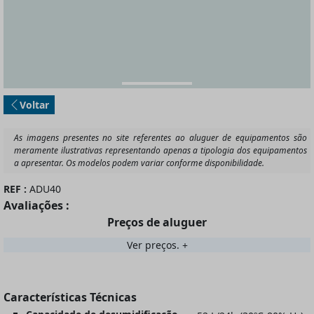
Voltar
REF :
ADU40
Avaliações :
Preços de aluguer
Ver preços.
Características Técnicas