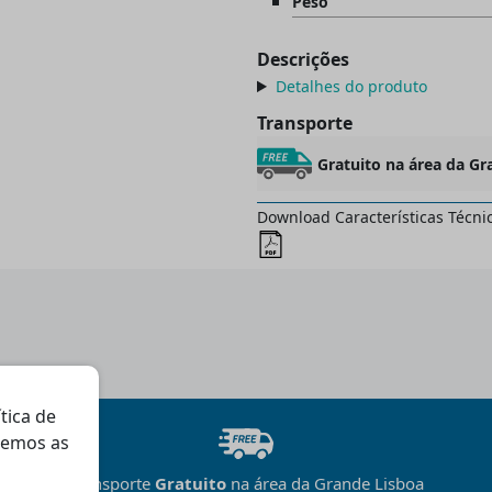
Peso
Descrições
Detalhes do produto
Transporte
Gratuito na área da Gr
Download Características Técni
ítica de
gemos as
Transporte
Gratuito
na área da Grande Lisboa