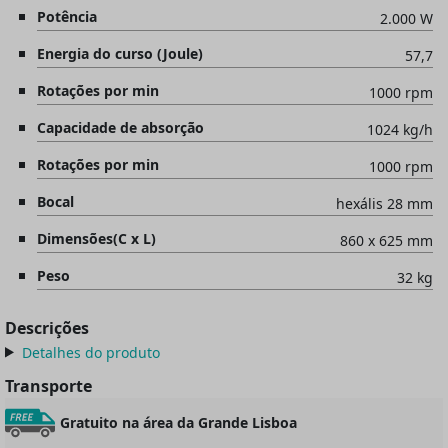
Potência
2.000 W
Energia do curso (Joule)
57,7
Rotações por min
1000 rpm
Capacidade de absorção
1024 kg/h
Rotações por min
1000 rpm
Bocal
hexális 28 mm
Dimensões(C x L)
860 x 625 mm
Peso
32 kg
Descrições
Detalhes do produto
Transporte
Gratuito na área da Grande Lisboa