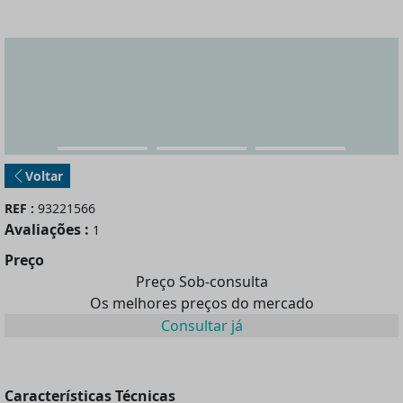
Voltar
REF :
93221566
Avaliações :
1
Preço
Preço Sob-consulta
Os melhores preços do mercado
Consultar já
Características Técnicas