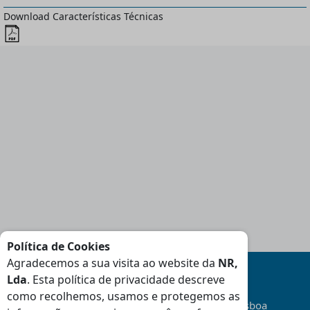
Download Características Técnicas
Política de Cookies
Agradecemos a sua visita ao website da
NR,
Lda
. Esta política de privacidade descreve
como recolhemos, usamos e protegemos as
Transporte
Gratuito
na área da Grande Lisboa