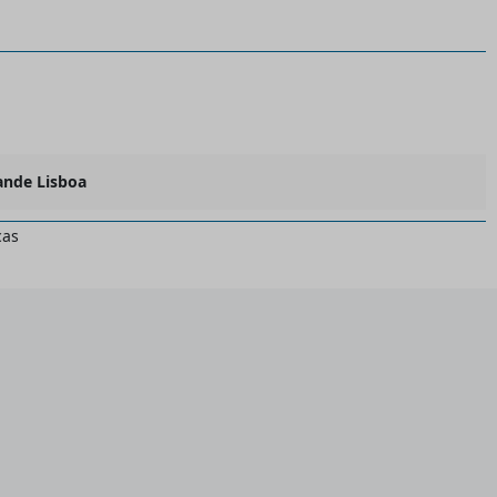
ande Lisboa
cas