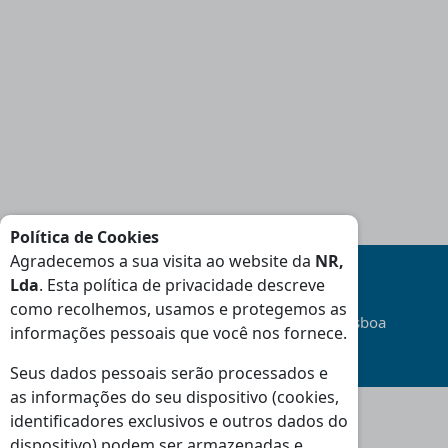
Política de Cookies
Agradecemos a sua visita ao website da
NR,
Lda
. Esta política de privacidade descreve
como recolhemos, usamos e protegemos as
Transporte
Gratuito
na área da Grande Lisboa
informações pessoais que você nos fornece.
(Consulte Condições
)
Seus dados pessoais serão processados e
as informações do seu dispositivo (cookies,
identificadores exclusivos e outros dados do
dispositivo) podem ser armazenadas e
Moradas