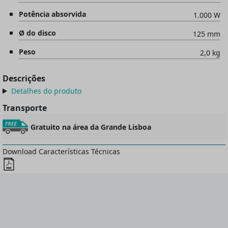
Potência absorvida
1.000 W
Ø do disco
125 mm
Peso
2,0 kg
Descrições
Detalhes do produto
Transporte
Gratuito na área da Grande Lisboa
Download Características Técnicas