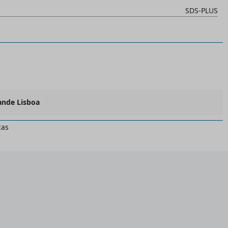
SDS-PLUS
ande Lisboa
cas