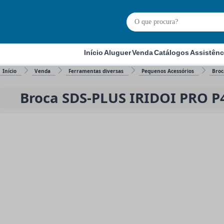
Início
Aluguer
Venda
Catálogos
Assistênc
Início
Venda
Ferramentas diversas
Pequenos Acessórios
Broc
Broca SDS-PLUS IRIDOI PRO P