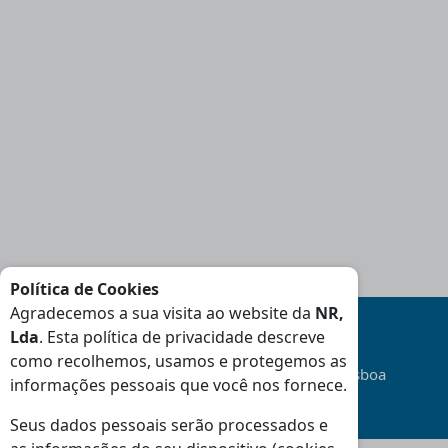
Política de Cookies
Agradecemos a sua visita ao website da
NR,
Lda
. Esta política de privacidade descreve
como recolhemos, usamos e protegemos as
Transporte
Gratuito
na área da Grande Lisboa
informações pessoais que você nos fornece.
(Consulte Condições
)
Seus dados pessoais serão processados e