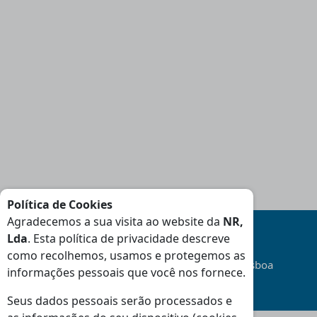
Política de Cookies
Agradecemos a sua visita ao website da
NR,
Lda
. Esta política de privacidade descreve
como recolhemos, usamos e protegemos as
Transporte
Gratuito
na área da Grande Lisboa
informações pessoais que você nos fornece.
(Consulte Condições
)
Seus dados pessoais serão processados e