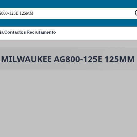
ia
Contactos
Recrutamento
ra MILWAUKEE AG800-125E 125MM