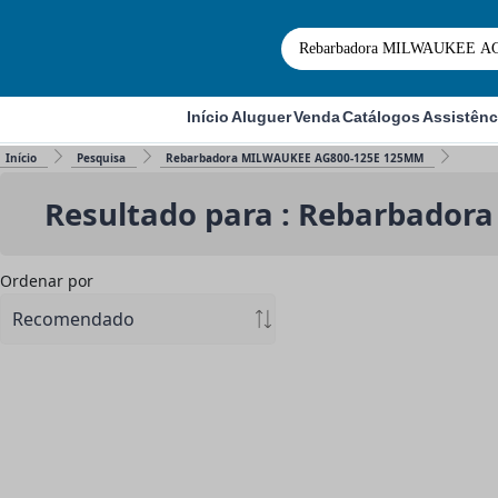
Início
Aluguer
Venda
Catálogos
Assistênc
Início
Pesquisa
Rebarbadora MILWAUKEE AG800-125E 125MM
Resultado para : Rebarbado
Ordenar por