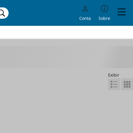
Conta
Sobre
Exibir