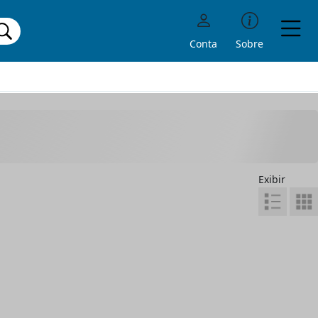
Conta
Sobre
Exibir