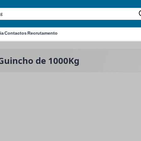
ia
Contactos
Recrutamento
 Guincho de 1000Kg