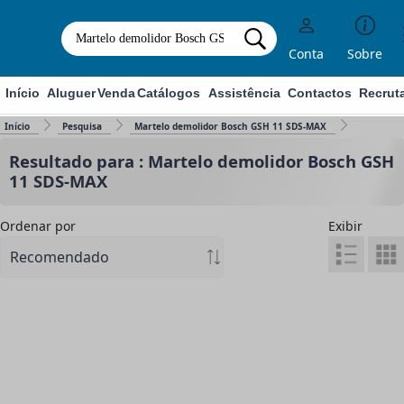
Conta
Sobre
Início
Aluguer
Venda
Catálogos
Assistência
Contactos
Recrut
Início
Pesquisa
Martelo demolidor Bosch GSH 11 SDS-MAX
Resultado para : Martelo demolidor Bosch GSH
11 SDS-MAX
Ordenar por
Exibir