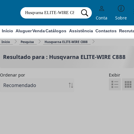
Conta
Sobre
Início
Aluguer
Venda
Catálogos
Assistência
Contactos
Recrut
Início
Pesquisa
Husqvarna ELITE-WIRE C888
Resultado para : Husqvarna ELITE-WIRE C888
Ordenar por
Exibir