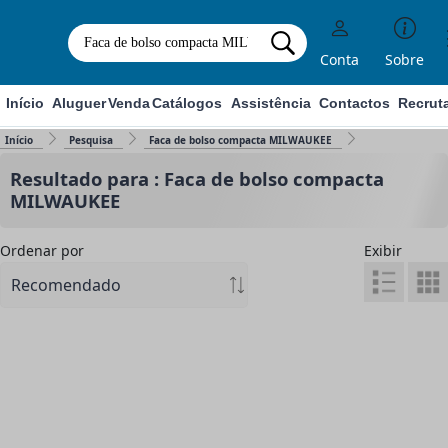
Conta
Sobre
Início
Aluguer
Venda
Catálogos
Assistência
Contactos
Recrut
Início
Pesquisa
Faca de bolso compacta MILWAUKEE
Resultado para : Faca de bolso compacta
MILWAUKEE
Ordenar por
Exibir